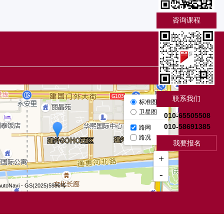
咨询课程
联系我们
010-65505508
010-58691385
我要报名