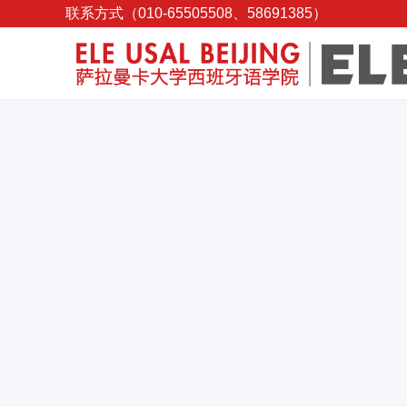
联系方式（010-65505508、58691385）