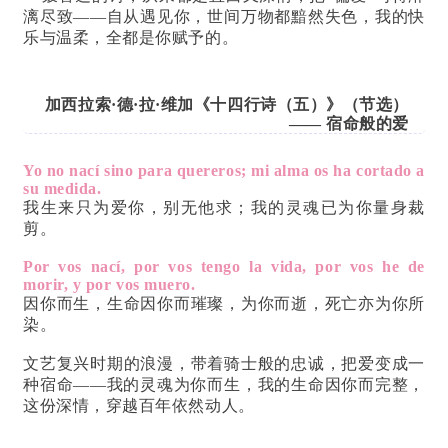
漓尽致——自从遇见你，世间万物都黯然失色，我的快
乐与温柔，全都是你赋予的。
加西拉索·德·拉·维加《十四行诗（五）》（节选）
—— 宿命般的爱
Yo no nací sino para quereros; mi alma os ha cortado a
su medida.
我生来只为爱你，别无他求；我的灵魂已为你量身裁
剪。
Por vos nací, por vos tengo la vida, por vos he de
morir, y por vos muero.
因你而生，生命因你而璀璨，为你而逝，死亡亦为你所
染。
文艺复兴时期的浪漫，带着骑士般的忠诚，把爱变成一
种宿命——我的灵魂为你而生，我的生命因你而完整，
这份深情，穿越百年依然动人。